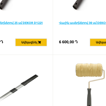
եղներով 25 սմ DEKOR D1221
Վալիկ ասեղներով 30 սմ DEKO
Դ
6 600,00
Դ
Ավելացնել
Ավելա