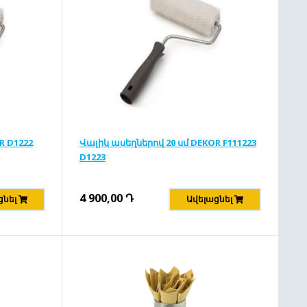
R D1222
Վալիկ ասեղներով 20 սմ DEKOR F111223
D1223
4 900,00
Դ
ցնել
Ավելացնել