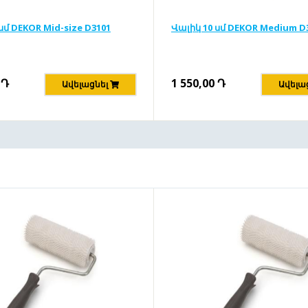
սմ DEKOR Mid-size D3101
Վալիկ 10 սմ DEKOR Medium D
Դ
1 550,00
Դ
Ավելացնել
Ավելա