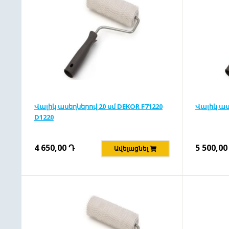
Վալիկ ասեղներով 20 սմ DEKOR F71220
Վալիկ աս
D1220
4 650,00
Դ
5 500,00
Ավելացնել