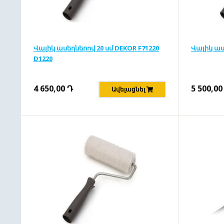
Վալիկ ասեղներով 20 սմ DEKOR F71220
Վալիկ աս
D1220
4 650,00
Դ
5 500,00
Ավելացնել