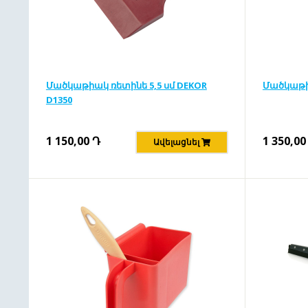
Մածկաթիակ ռետինե 5,5 սմ DEKOR
Մածկաթի
D1350
1 150,00
Դ
1 350,00
Ավելացնել