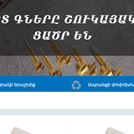
Որակի երաշխիք
Ապրանքի փոփոխու