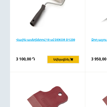
Վալիկ ասեղներով 10 սմ DEKOR D1230
Ձող ալյու
3 100,00
Դ
3 950,00
Ավելացնել