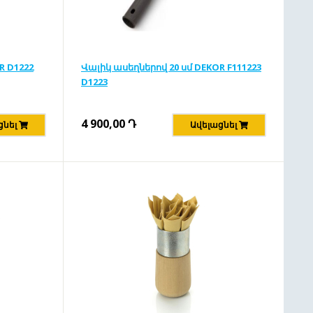
R D1222
Վալիկ ասեղներով 20 սմ DEKOR F111223
D1223
4 900,00
Դ
ցնել
Ավելացնել