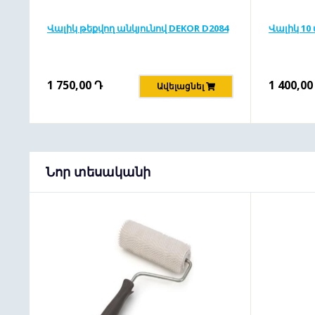
Վալիկ թեքվող անկյունով DEKOR D2084
Վալիկ 10 
1 750,00
Դ
1 400,00
Ավելացնել
Նոր տեսականի