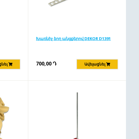
Խառնիչ ձող անցքերով DEKOR D1391
700,00
Դ
ցնել
Ավելացնել