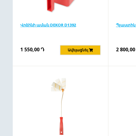
Վրձինի աման DEKOR D1392
Պլաստիկ 
1 550,00
Դ
2 800,00
Ավելացնել