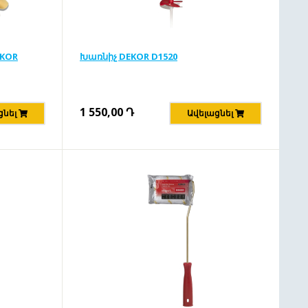
EKOR
Խառնիչ DEKOR D1520
1 550,00
Դ
ցնել
Ավելացնել