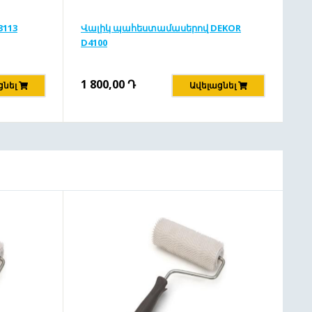
3113
Վալիկ պահեստամասերով DEKOR
D4100
1 800,00
Դ
ցնել
Ավելացնել