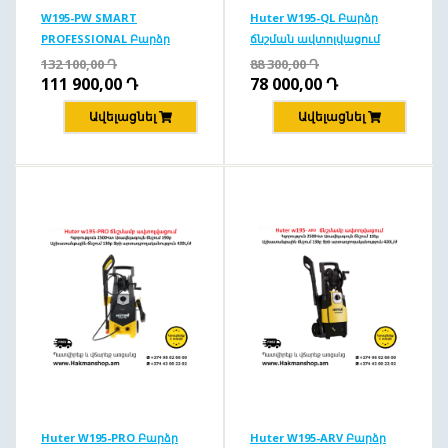
W195-PW SMART
Huter W195-QL Բարձր
PROFESSIONAL Բարձր
ճնշման ավտոլվացում
ճնշման ավտոլվացում
195բ/2500Վտ
132 100,00
Դ
88 300,00
Դ
195բ/2500վտ
111 900,00
Դ
78 000,00
Դ
Ավելացնել
Ավելացնել
Huter W195-PRO Բարձր
Huter W195-ARV Բարձր