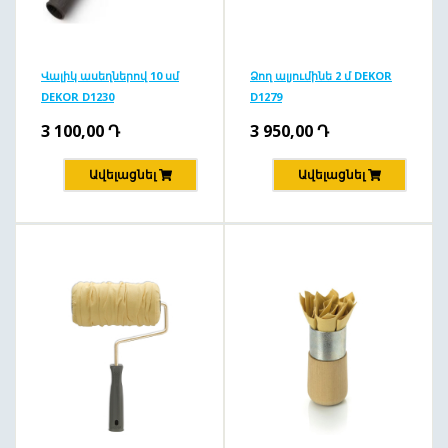
Վալիկ ասեղներով 10 սմ
Ձող ալյումինե 2 մ DEKOR
DEKOR D1230
D1279
3 100,00
Դ
3 950,00
Դ
Ավելացնել
Ավելացնել