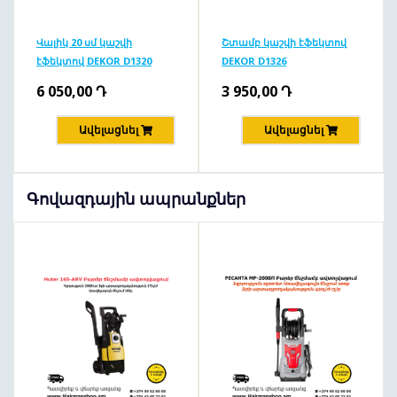
Վալիկ 20 սմ կաշվի
Շտամբ կաշվի էֆեկտով
էֆեկտով DEKOR D1320
DEKOR D1326
6 050,00
Դ
3 950,00
Դ
Ավելացնել
Ավելացնել
Գովազդային ապրանքներ