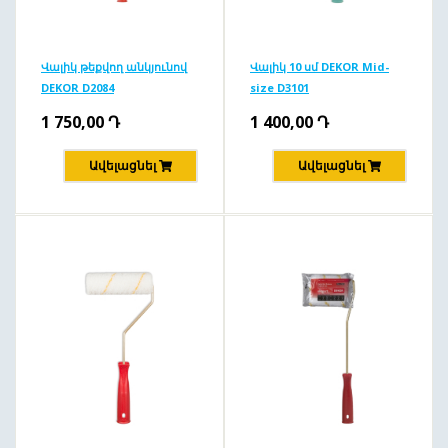
Վալիկ թեքվող անկյունով
Վալիկ 10 սմ DEKOR Mid-
DEKOR D2084
size D3101
1 750,00
Դ
1 400,00
Դ
Ավելացնել
Ավելացնել