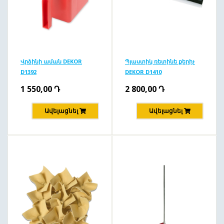
Վրձինի աման DEKOR
Պլաստիկ ռետինե քերիչ
D1392
DEKOR D1410
1 550,00
Դ
2 800,00
Դ
Ավելացնել
Ավելացնել