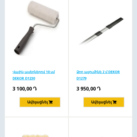
Վալիկ ասեղներով 10 սմ
Ձող ալյումինե 2 մ DEKOR
DEKOR D1230
D1279
3 100,00
Դ
3 950,00
Դ
Ավելացնել
Ավելացնել