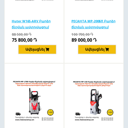
Huter W165-ARV Բարձր
РЕСАНТА MP-200БП Բարձր
ճնշման ավտոլվացում
ճնշման ավտոլվացում
165բ/1900Վտ
200բ/2500Վտ
88 500,00
Դ
100 700,00
Դ
75 800,00
Դ
89 000,00
Դ
Ավելացնել
Ավելացնել