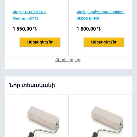
Վալիկ 10 սմ DEKOR
Վալիկ պահեստամասերով
Medium D3113
DEKOR D4100
1 550,00
Դ
1 800,00
Դ
Ավելացնել
Ավելացնել
Դիտել բոլորը
Նոր տեսականի