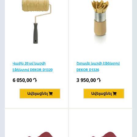
Վալիկ 20 սմ կաշվի
Շտամբ կաշվի էֆեկտով
էֆեկտով DEKOR D1320
DEKOR D1326
6 050,00
Դ
3 950,00
Դ
Ավելացնել
Ավելացնել