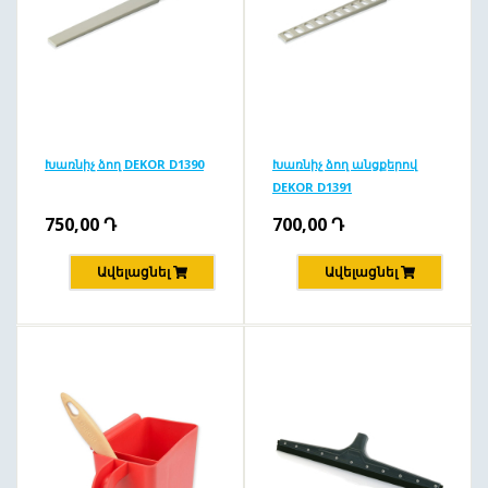
Խառնիչ ձող DEKOR D1390
Խառնիչ ձող անցքերով
DEKOR D1391
750,00
Դ
700,00
Դ
Ավելացնել
Ավելացնել