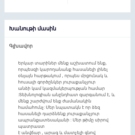
Խանութի մասին
Գլխավոր
Երկար տարիներ մենք աշխատում ենք,
որպեսզի կարողանանք հասանելի լինել
օնլայն հարթակում , որպես մրցունակ և
հուսալի գործընկեր յուրաքանչյուր
անձի կամ կազմակերպության համար
:Տեխնոլոգիան անընդհատ զարգանում է, և
մենք շարժվում ենք ժամանակին
համահունչ: Մեր նպատակն է որ ձեզ
հասանելի դարձնենք յուրաքանչյուր
ապրանքատեսականի : Մեր թիմը սիրով
պատրաստ
է անվճար , արագ և մատչելի գնով