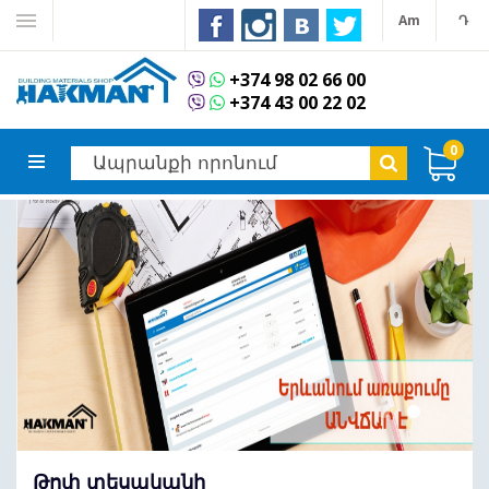
Am
Դ
+374 98 02 66 00
+374 43 00 22 02
0
Թոփ տեսականի