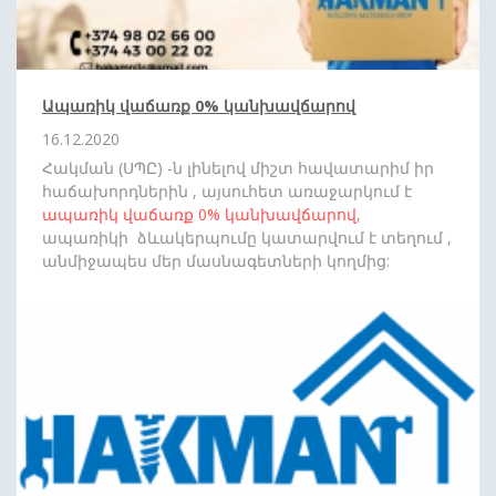
Ապառիկ վաճառք 0% կանխավճարով
16.12.2020
Հակման (ՍՊԸ) -ն լինելով միշտ հավատարիմ իր
հաճախորդներին , այսուհետ առաջարկում է
ապառիկ վաճառք
0%
կանխավճարով
,
ապառիկի ձևակերպումը կատարվում է տեղում ,
անմիջապես մեր մասնագետների կողմից:
Սպասեք նորանոր անակնկալների: