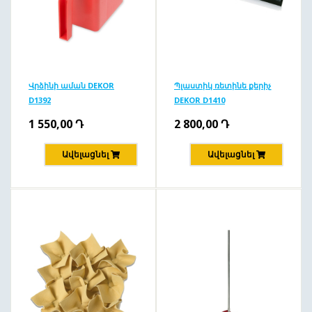
Վրձինի աման DEKOR
Պլաստիկ ռետինե քերիչ
D1392
DEKOR D1410
1 550,00
Դ
2 800,00
Դ
Ավելացնել
Ավելացնել