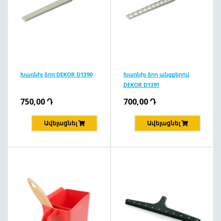
Խառնիչ ձող DEKOR D1390
Խառնիչ ձող անցքերով
DEKOR D1391
750,00
Դ
700,00
Դ
Ավելացնել
Ավելացնել