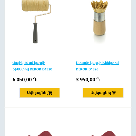
Վալիկ 20 սմ կաշվի
Շտամբ կաշվի էֆեկտով
էֆեկտով DEKOR D1320
DEKOR D1326
6 050,00
Դ
3 950,00
Դ
Ավելացնել
Ավելացնել