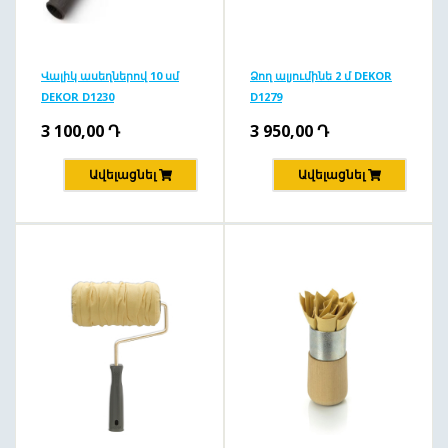
Վալիկ ասեղներով 10 սմ
Ձող ալյումինե 2 մ DEKOR
DEKOR D1230
D1279
3 100,00
Դ
3 950,00
Դ
Ավելացնել
Ավելացնել