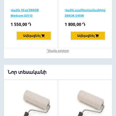
Վալիկ 10 սմ DEKOR
Վալիկ պահեստամասերով
Medium D3113
DEKOR D4100
1 550,00
Դ
1 800,00
Դ
Ավելացնել
Ավելացնել
Դիտել բոլորը
Նոր տեսականի