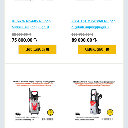
Huter W165-ARV Բարձր
РЕСАНТА MP-200БП Բարձր
ճնշման ավտոլվացում
ճնշման ավտոլվացում
165բ/1900Վտ
200բ/2500Վտ
88 500,00
Դ
100 700,00
Դ
75 800,00
Դ
89 000,00
Դ
Ավելացնել
Ավելացնել