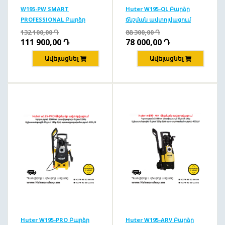
W195-PW SMART
Huter W195-QL Բարձր
PROFESSIONAL Բարձր
ճնշման ավտոլվացում
ճնշման ավտոլվացում
195բ/2500Վտ
132 100,00
Դ
88 300,00
Դ
195բ/2500վտ
111 900,00
Դ
78 000,00
Դ
Ավելացնել
Ավելացնել
Huter W195-PRO Բարձր
Huter W195-ARV Բարձր