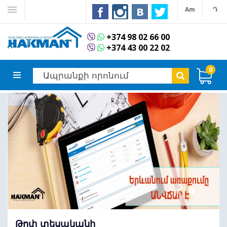
Am
Դ
+374 98 02 66 00
+374 43 00 22 02
0
Թոփ տեսականի