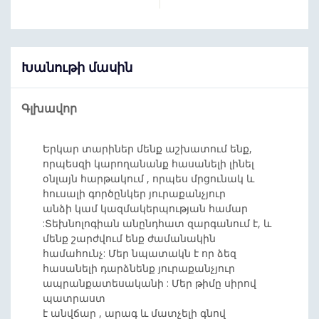
Խանութի մասին
Գլխավոր
Երկար տարիներ մենք աշխատում ենք,
որպեսզի կարողանանք հասանելի լինել
օնլայն հարթակում , որպես մրցունակ և
հուսալի գործընկեր յուրաքանչյուր
անձի կամ կազմակերպության համար
:Տեխնոլոգիան անընդհատ զարգանում է, և
մենք շարժվում ենք ժամանակին
համահունչ: Մեր նպատակն է որ ձեզ
հասանելի դարձնենք յուրաքանչյուր
ապրանքատեսականի : Մեր թիմը սիրով
պատրաստ
է անվճար , արագ և մատչելի գնով