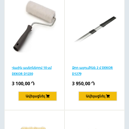
Վալիկ ասեղներով 10 սմ
Ձող ալյումինե 2 մ DEKOR
DEKOR D1230
D1279
3 100,00
Դ
3 950,00
Դ
Ավելացնել
Ավելացնել