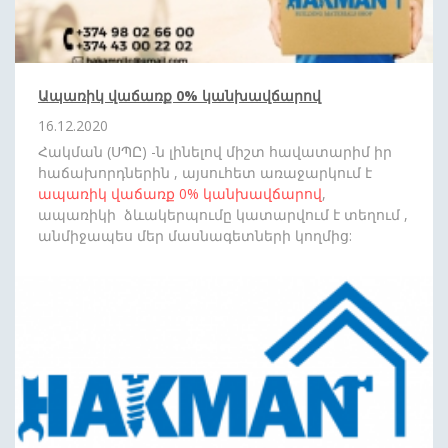
Ապառիկ վաճառք 0% կանխավճարով
16.12.2020
Հակման (ՍՊԸ) -ն լինելով միշտ հավատարիմ իր
հաճախորդներին , այսուհետ առաջարկում է
ապառիկ վաճառք
0%
կանխավճարով
,
ապառիկի ձևակերպումը կատարվում է տեղում ,
անմիջապես մեր մասնագետների կողմից:
Սպասեք նորանոր անակնկալների: