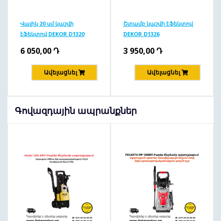
Վալիկ 20 սմ կաշվի
Շտամբ կաշվի էֆեկտով
էֆեկտով DEKOR D1320
DEKOR D1326
6 050,00
Դ
3 950,00
Դ
Ավելացնել
Ավելացնել
Գովազդային ապրանքներ