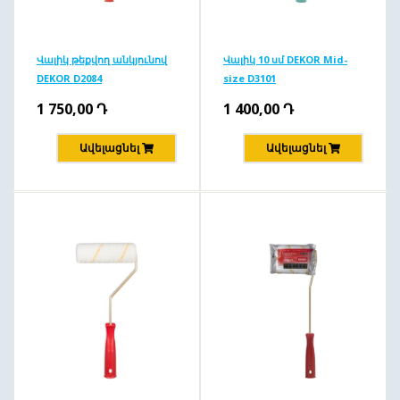
Վալիկ թեքվող անկյունով
Վալիկ 10 սմ DEKOR Mid-
DEKOR D2084
size D3101
1 750,00
Դ
1 400,00
Դ
Ավելացնել
Ավելացնել