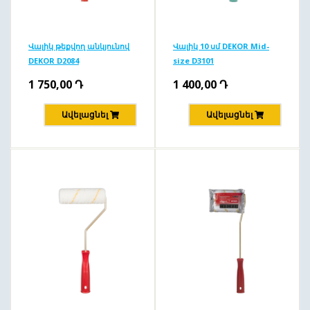
Վալիկ թեքվող անկյունով
Վալիկ 10 սմ DEKOR Mid-
DEKOR D2084
size D3101
1 750,00
Դ
1 400,00
Դ
Ավելացնել
Ավելացնել