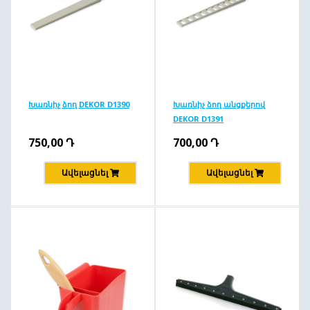
Խառնիչ ձող DEKOR D1390
Խառնիչ ձող անցքերով
DEKOR D1391
750,00
Դ
700,00
Դ
Ավելացնել
Ավելացնել