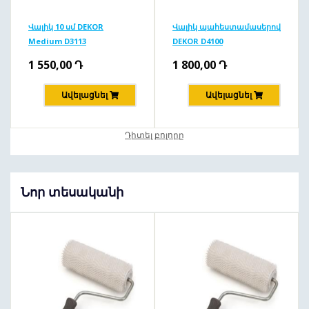
Վալիկ 10 սմ DEKOR
Վալիկ պահեստամասերով
Medium D3113
DEKOR D4100
1 550,00
Դ
1 800,00
Դ
Ավելացնել
Ավելացնել
Դիտել բոլորը
Նոր տեսականի