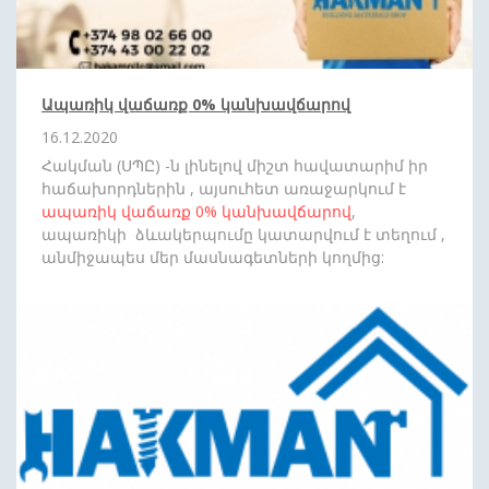
Ապառիկ վաճառք 0% կանխավճարով
16.12.2020
Հակման (ՍՊԸ) -ն լինելով միշտ հավատարիմ իր
հաճախորդներին , այսուհետ առաջարկում է
ապառիկ վաճառք
0%
կանխավճարով
,
ապառիկի ձևակերպումը կատարվում է տեղում ,
անմիջապես մեր մասնագետների կողմից:
Սպասեք նորանոր անակնկալների: