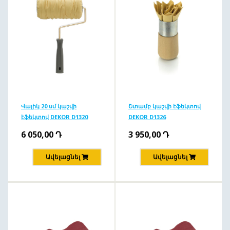
Վալիկ 20 սմ կաշվի
Շտամբ կաշվի էֆեկտով
էֆեկտով DEKOR D1320
DEKOR D1326
6 050,00
Դ
3 950,00
Դ
Ավելացնել
Ավելացնել