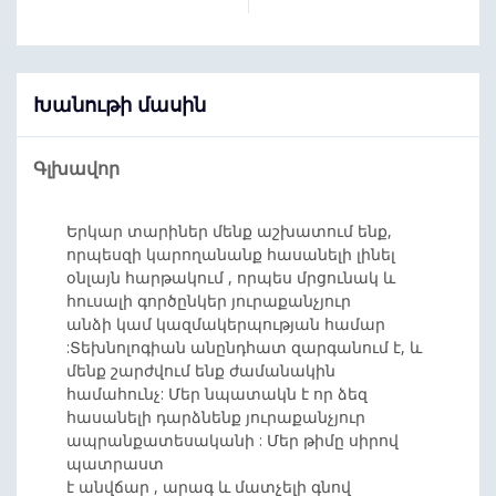
Խանութի մասին
Գլխավոր
Երկար տարիներ մենք աշխատում ենք,
որպեսզի կարողանանք հասանելի լինել
օնլայն հարթակում , որպես մրցունակ և
հուսալի գործընկեր յուրաքանչյուր
անձի կամ կազմակերպության համար
:Տեխնոլոգիան անընդհատ զարգանում է, և
մենք շարժվում ենք ժամանակին
համահունչ: Մեր նպատակն է որ ձեզ
հասանելի դարձնենք յուրաքանչյուր
ապրանքատեսականի : Մեր թիմը սիրով
պատրաստ
է անվճար , արագ և մատչելի գնով