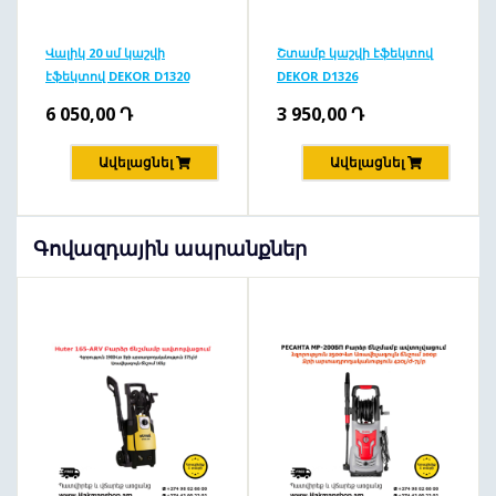
Վալիկ 20 սմ կաշվի
Շտամբ կաշվի էֆեկտով
էֆեկտով DEKOR D1320
DEKOR D1326
6 050,00
Դ
3 950,00
Դ
Ավելացնել
Ավելացնել
Գովազդային ապրանքներ