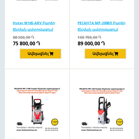
Huter W165-ARV Բարձր
РЕСАНТА MP-200БП Բարձր
ճնշման ավտոլվացում
ճնշման ավտոլվացում
165բ/1900Վտ
200բ/2500Վտ
88 500,00
Դ
100 700,00
Դ
75 800,00
Դ
89 000,00
Դ
Ավելացնել
Ավելացնել