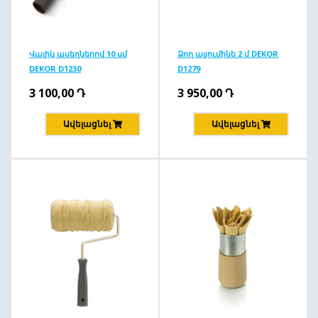
Վալիկ ասեղներով 10 սմ
Ձող ալյումինե 2 մ DEKOR
DEKOR D1230
D1279
3 100,00
Դ
3 950,00
Դ
Ավելացնել
Ավելացնել