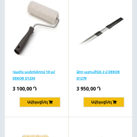
Վալիկ ասեղներով 10 սմ
Ձող ալյումինե 2 մ DEKOR
DEKOR D1230
D1279
3 100,00
Դ
3 950,00
Դ
Ավելացնել
Ավելացնել