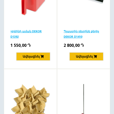
Վրձինի աման DEKOR
Պլաստիկ ռետինե քերիչ
D1392
DEKOR D1410
1 550,00
Դ
2 800,00
Դ
Ավելացնել
Ավելացնել