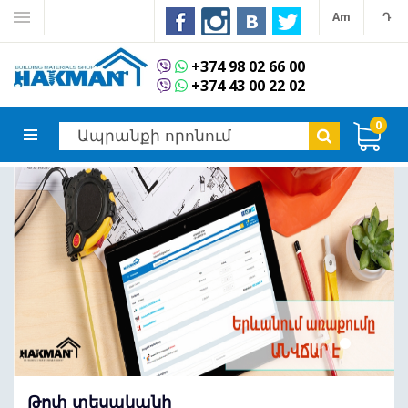
Am
Դ
+374 98 02 66 00
+374 43 00 22 02
0
Թոփ տեսականի