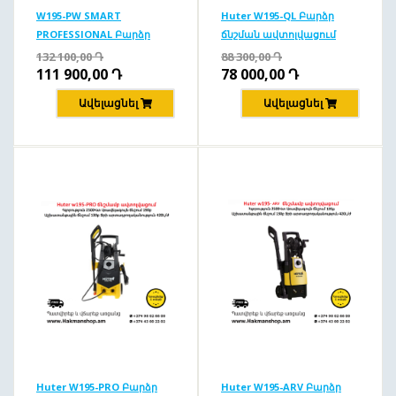
W195-PW SMART
Huter W195-QL Բարձր
PROFESSIONAL Բարձր
ճնշման ավտոլվացում
ճնշման ավտոլվացում
195բ/2500Վտ
132 100,00
Դ
88 300,00
Դ
195բ/2500վտ
111 900,00
Դ
78 000,00
Դ
Ավելացնել
Ավելացնել
Huter W195-PRO Բարձր
Huter W195-ARV Բարձր