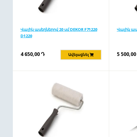
Վալիկ ասեղներով 20 սմ DEKOR F71220
Վալիկ աս
D1220
4 650,00
Դ
5 500,00
Ավելացնել