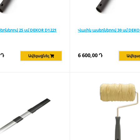
եղներով 25 սմ DEKOR D1221
Վալիկ ասեղներով 30 սմ DEKO
Դ
6 600,00
Դ
Ավելացնել
Ավելա