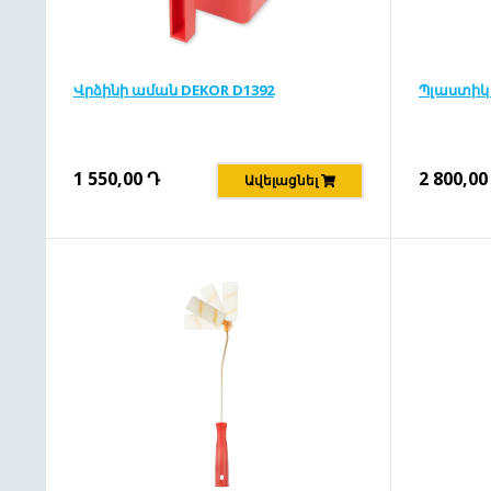
Վրձինի աման DEKOR D1392
Պլաստիկ 
1 550,00
Դ
2 800,00
Ավելացնել