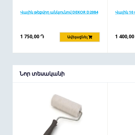
Վալիկ թեքվող անկյունով DEKOR D2084
Վալիկ 10 
1 750,00
Դ
1 400,00
Ավելացնել
Նոր տեսականի