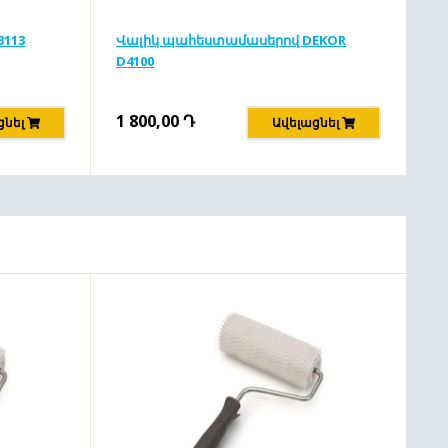
3113
Վալիկ պահեստամասերով DEKOR
D4100
1 800,00
Դ
ցնել
Ավելացնել