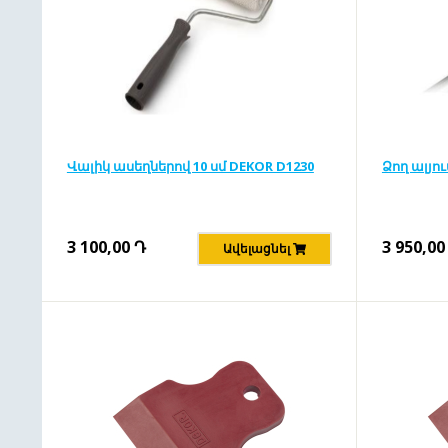
Վալիկ ասեղներով 10 սմ DEKOR D1230
Ձող ալյու
3 100,00
Դ
3 950,00
Ավելացնել