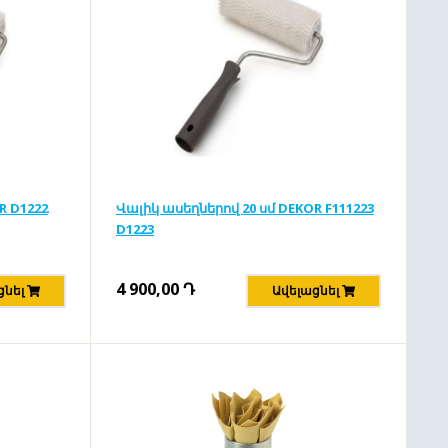
R D1222
Վալիկ ասեղներով 20 սմ DEKOR F111223
D1223
4 900,00
Դ
ցնել
Ավելացնել