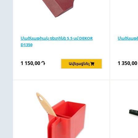
Մածկաթիակ ռետինե 5,5 սմ DEKOR
Մածկաթի
D1350
1 150,00
Դ
1 350,00
Ավելացնել