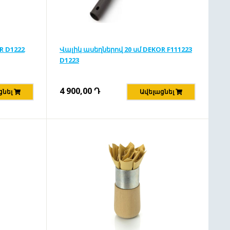
R D1222
Վալիկ ասեղներով 20 սմ DEKOR F111223
D1223
4 900,00
Դ
ցնել
Ավելացնել