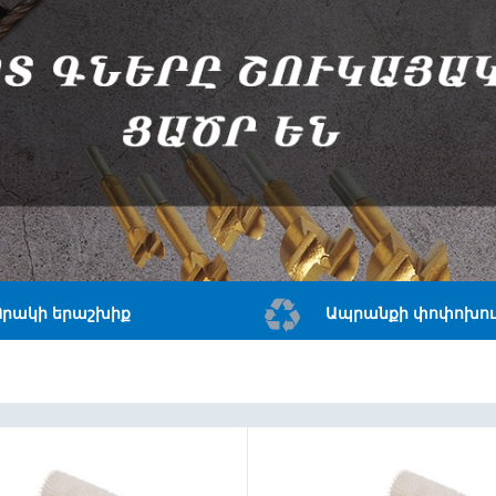
Որակի երաշխիք
Ապրանքի փոփոխու