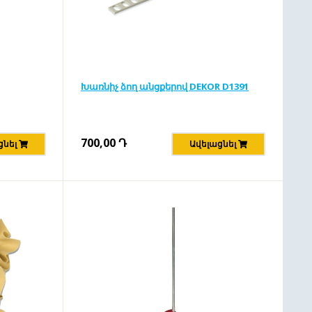
Խառնիչ ձող անցքերով DEKOR D1391
700,00
Դ
ցնել
Ավելացնել