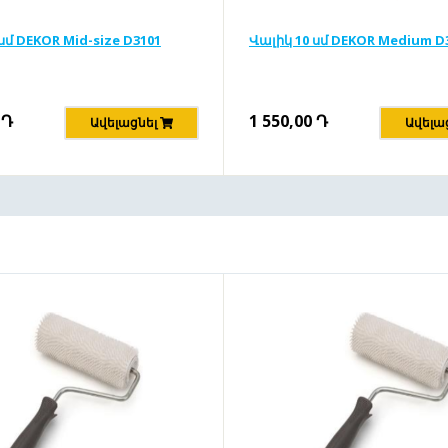
սմ DEKOR Mid-size D3101
Վալիկ 10 սմ DEKOR Medium D
Դ
1 550,00
Դ
Ավելացնել
Ավելա