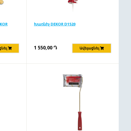
EKOR
Խառնիչ DEKOR D1520
1 550,00
Դ
ցնել
Ավելացնել