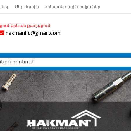
ններ
Մեր մասին
Կոնտակտային տվյալներ
աղաքում
hakmanllc@gmail.com