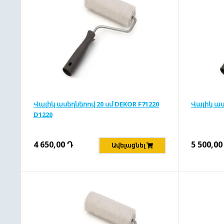
Վալիկ ասեղներով 20 սմ DEKOR F71220
Վալիկ աս
D1220
4 650,00
Դ
5 500,00
Ավելացնել