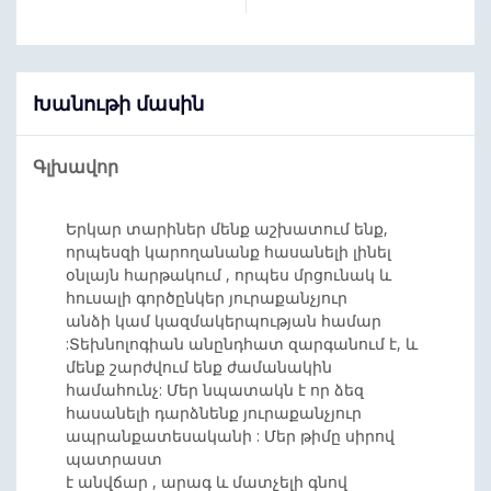
Խանութի մասին
Գլխավոր
Երկար տարիներ մենք աշխատում ենք,
որպեսզի կարողանանք հասանելի լինել
օնլայն հարթակում , որպես մրցունակ և
հուսալի գործընկեր յուրաքանչյուր
անձի կամ կազմակերպության համար
:Տեխնոլոգիան անընդհատ զարգանում է, և
մենք շարժվում ենք ժամանակին
համահունչ: Մեր նպատակն է որ ձեզ
հասանելի դարձնենք յուրաքանչյուր
ապրանքատեսականի : Մեր թիմը սիրով
պատրաստ
է անվճար , արագ և մատչելի գնով