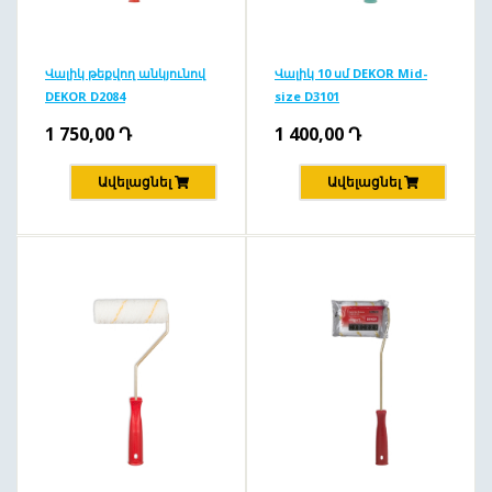
Վալիկ թեքվող անկյունով
Վալիկ 10 սմ DEKOR Mid-
DEKOR D2084
size D3101
1 750,00
Դ
1 400,00
Դ
Ավելացնել
Ավելացնել