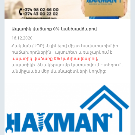
Ապառիկ վաճառք 0% կանխավճարով
16.12.2020
Հակման (ՍՊԸ) -ն լինելով միշտ հավատարիմ իր
հաճախորդներին , այսուհետ առաջարկում է
ապառիկ վաճառք
0%
կանխավճարով
,
ապառիկի ձևակերպումը կատարվում է տեղում ,
անմիջապես մեր մասնագետների կողմից:
Սպասեք նորանոր անակնկալների: