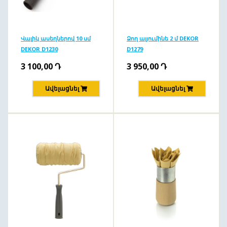
Վալիկ ասեղներով 10 սմ
Ձող ալյումինե 2 մ DEKOR
DEKOR D1230
D1279
3 100,00
Դ
3 950,00
Դ
Ավելացնել
Ավելացնել