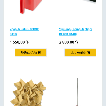
Վրձինի աման DEKOR
Պլաստիկ ռետինե քերիչ
D1392
DEKOR D1410
1 550,00
Դ
2 800,00
Դ
Ավելացնել
Ավելացնել