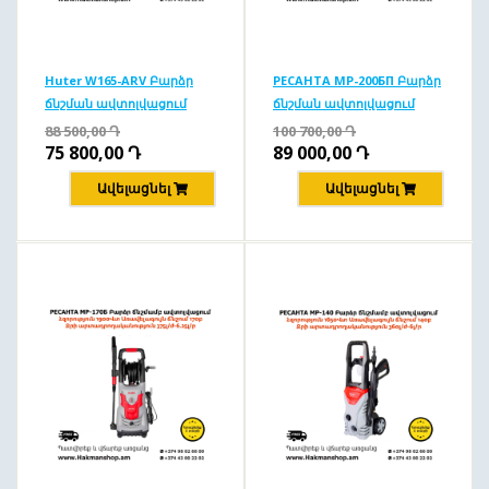
Huter W165-ARV Բարձր
РЕСАНТА MP-200БП Բարձր
ճնշման ավտոլվացում
ճնշման ավտոլվացում
165բ/1900Վտ
200բ/2500Վտ
88 500,00
Դ
100 700,00
Դ
75 800,00
Դ
89 000,00
Դ
Ավելացնել
Ավելացնել