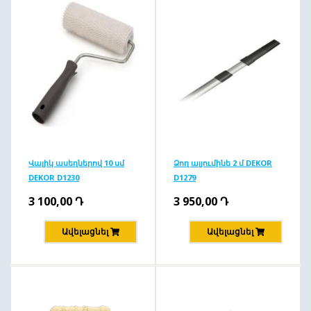
Վալիկ ասեղներով 10 սմ
Ձող ալյումինե 2 մ DEKOR
DEKOR D1230
D1279
3 100,00
Դ
3 950,00
Դ
Ավելացնել
Ավելացնել