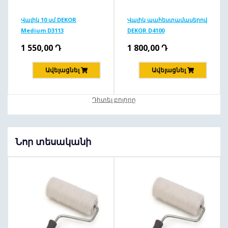
Վալիկ 10 սմ DEKOR
Վալիկ պահեստամասերով
Medium D3113
DEKOR D4100
1 550,00
Դ
1 800,00
Դ
Ավելացնել
Ավելացնել
Դիտել բոլորը
Նոր տեսականի