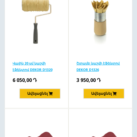
Վալիկ 20 սմ կաշվի
Շտամբ կաշվի էֆեկտով
էֆեկտով DEKOR D1320
DEKOR D1326
6 050,00
Դ
3 950,00
Դ
Ավելացնել
Ավելացնել