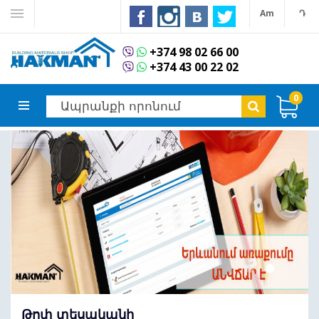
Am
Դ
+374 98 02 66 00
+374 43 00 22 02
0
Թոփ տեսականի