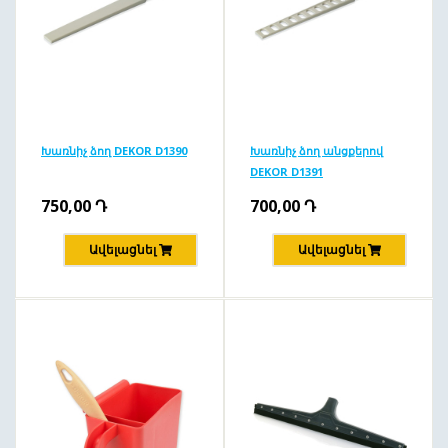
Խառնիչ ձող DEKOR D1390
Խառնիչ ձող անցքերով
DEKOR D1391
750,00
Դ
700,00
Դ
Ավելացնել
Ավելացնել