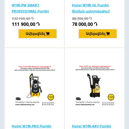
W195-PW SMART
Huter W195-QL Բարձր
PROFESSIONAL Բարձր
ճնշման ավտոլվացում
ճնշման ավտոլվացում
195բ/2500Վտ
132 100,00
Դ
88 300,00
Դ
195բ/2500վտ
111 900,00
Դ
78 000,00
Դ
Ավելացնել
Ավելացնել
Huter W195-PRO Բարձր
Huter W195-ARV Բարձր