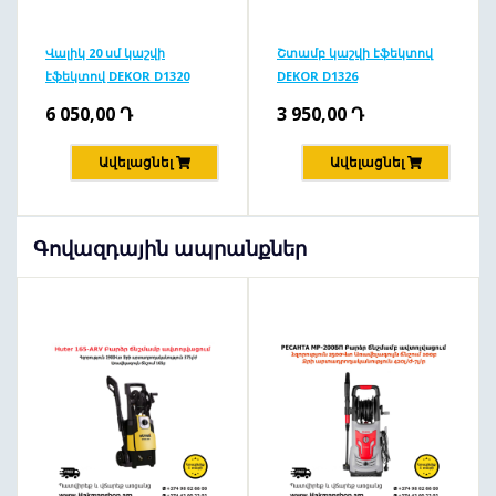
Վալիկ 20 սմ կաշվի
Շտամբ կաշվի էֆեկտով
էֆեկտով DEKOR D1320
DEKOR D1326
6 050,00
Դ
3 950,00
Դ
Ավելացնել
Ավելացնել
Գովազդային ապրանքներ