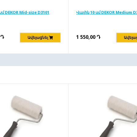
սմ DEKOR Mid-size D3101
Վալիկ 10 սմ DEKOR Medium D
Դ
1 550,00
Դ
Ավելացնել
Ավելա