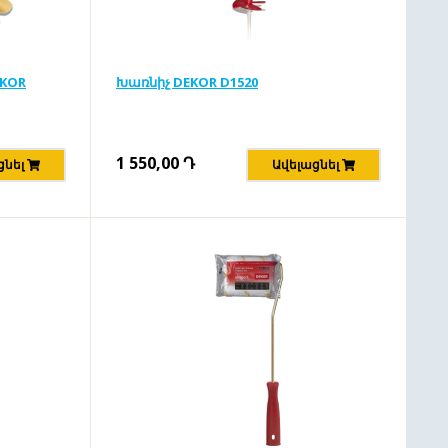
EKOR
Խառնիչ DEKOR D1520
1 550,00
Դ
ցնել
Ավելացնել