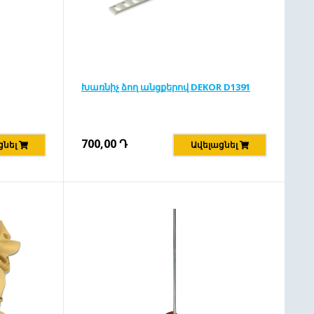
Խառնիչ ձող անցքերով DEKOR D1391
700,00
Դ
ցնել
Ավելացնել