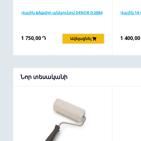
Վալիկ թեքվող անկյունով DEKOR D2084
Վալիկ 10 
1 750,00
Դ
1 400,00
Ավելացնել
Նոր տեսականի