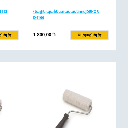
3113
Վալիկ պահեստամասերով DEKOR
D4100
1 800,00
Դ
ցնել
Ավելացնել