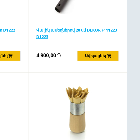
R D1222
Վալիկ ասեղներով 20 սմ DEKOR F111223
D1223
4 900,00
Դ
ցնել
Ավելացնել