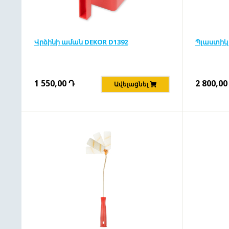
Վրձինի աման DEKOR D1392
Պլաստիկ 
1 550,00
Դ
2 800,00
Ավելացնել