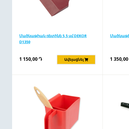
Մածկաթիակ ռետինե 5,5 սմ DEKOR
Մածկաթի
D1350
1 150,00
Դ
1 350,00
Ավելացնել