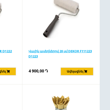
R D1222
Վալիկ ասեղներով 20 սմ DEKOR F111223
D1223
4 900,00
Դ
ցնել
Ավելացնել