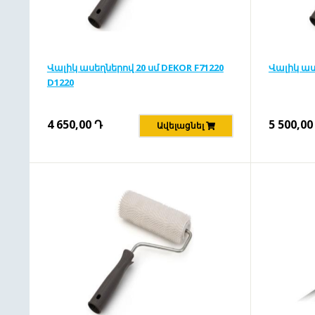
Վալիկ ասեղներով 20 սմ DEKOR F71220
Վալիկ աս
D1220
4 650,00
Դ
5 500,00
Ավելացնել