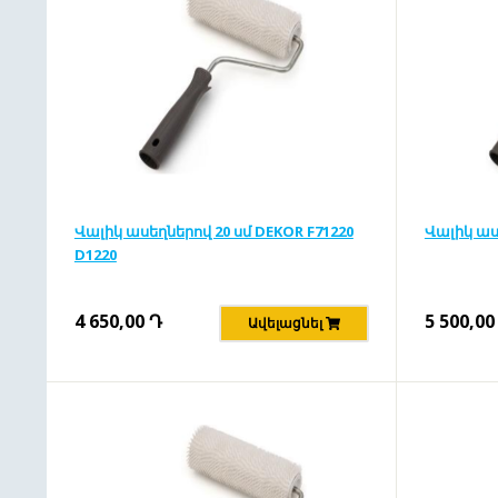
Վալիկ ասեղներով 20 սմ DEKOR F71220
Վալիկ աս
D1220
4 650,00
Դ
5 500,00
Ավելացնել