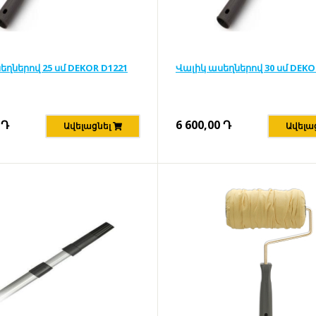
եղներով 25 սմ DEKOR D1221
Վալիկ ասեղներով 30 սմ DEKO
Դ
6 600,00
Դ
Ավելացնել
Ավելա