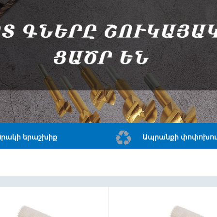
Որակի երաշխիք
Ապրանքի փոփոխու