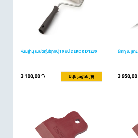
Վալիկ ասեղներով 10 սմ DEKOR D1230
Ձող ալյու
3 100,00
Դ
3 950,00
Ավելացնել