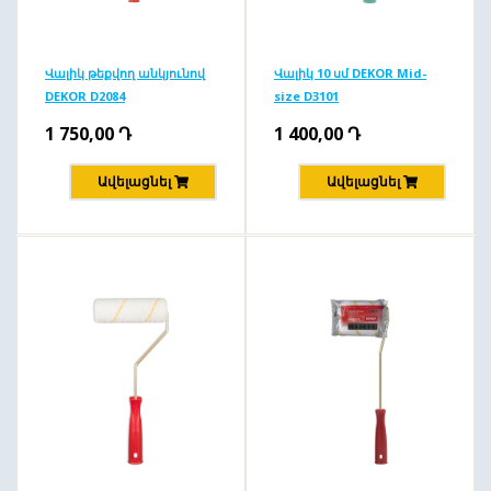
Վալիկ թեքվող անկյունով
Վալիկ 10 սմ DEKOR Mid-
DEKOR D2084
size D3101
1 750,00
Դ
1 400,00
Դ
Ավելացնել
Ավելացնել