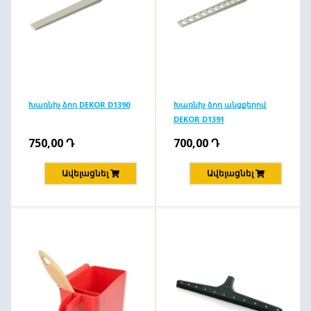
Խառնիչ ձող DEKOR D1390
Խառնիչ ձող անցքերով
DEKOR D1391
750,00
Դ
700,00
Դ
Ավելացնել
Ավելացնել