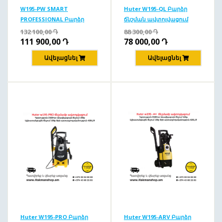
W195-PW SMART
Huter W195-QL Բարձր
PROFESSIONAL Բարձր
ճնշման ավտոլվացում
ճնշման ավտոլվացում
195բ/2500Վտ
132 100,00
Դ
88 300,00
Դ
195բ/2500վտ
111 900,00
Դ
78 000,00
Դ
Ավելացնել
Ավելացնել
Huter W195-PRO Բարձր
Huter W195-ARV Բարձր