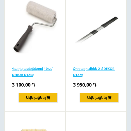
Վալիկ ասեղներով 10 սմ
Ձող ալյումինե 2 մ DEKOR
DEKOR D1230
D1279
3 100,00
Դ
3 950,00
Դ
Ավելացնել
Ավելացնել