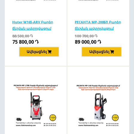
Huter W165-ARV Բարձր
РЕСАНТА MP-200БП Բարձր
ճնշման ավտոլվացում
ճնշման ավտոլվացում
165բ/1900Վտ
200բ/2500Վտ
88 500,00
Դ
100 700,00
Դ
75 800,00
Դ
89 000,00
Դ
Ավելացնել
Ավելացնել