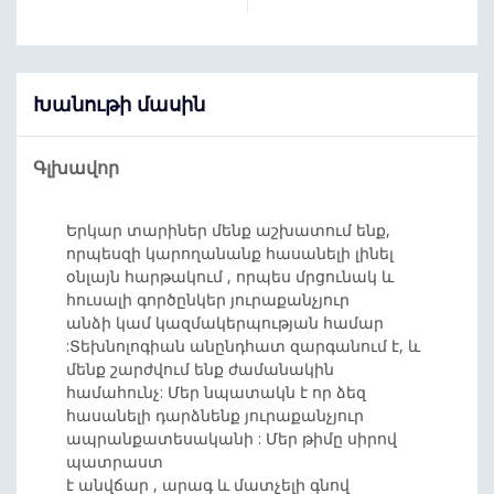
Խանութի մասին
Գլխավոր
Երկար տարիներ մենք աշխատում ենք,
որպեսզի կարողանանք հասանելի լինել
օնլայն հարթակում , որպես մրցունակ և
հուսալի գործընկեր յուրաքանչյուր
անձի կամ կազմակերպության համար
:Տեխնոլոգիան անընդհատ զարգանում է, և
մենք շարժվում ենք ժամանակին
համահունչ: Մեր նպատակն է որ ձեզ
հասանելի դարձնենք յուրաքանչյուր
ապրանքատեսականի : Մեր թիմը սիրով
պատրաստ
է անվճար , արագ և մատչելի գնով