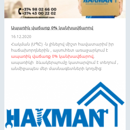
Ապառիկ վաճառք 0% կանխավճարով
16.12.2020
Հակման (ՍՊԸ) -ն լինելով միշտ հավատարիմ իր
հաճախորդներին , այսուհետ առաջարկում է
ապառիկ վաճառք
0%
կանխավճարով
,
ապառիկի ձևակերպումը կատարվում է տեղում ,
անմիջապես մեր մասնագետների կողմից:
Սպասեք նորանոր անակնկալների: