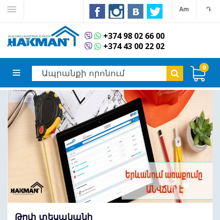
Am
Դ
+374 98 02 66 00
+374 43 00 22 02
0
Թոփ տեսականի