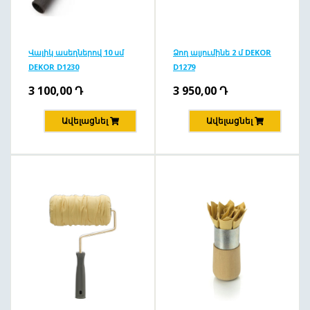
Վալիկ ասեղներով 10 սմ
Ձող ալյումինե 2 մ DEKOR
DEKOR D1230
D1279
3 100,00
Դ
3 950,00
Դ
Ավելացնել
Ավելացնել