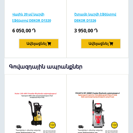
Վալիկ 20 սմ կաշվի
Շտամբ կաշվի էֆեկտով
էֆեկտով DEKOR D1320
DEKOR D1326
6 050,00
Դ
3 950,00
Դ
Ավելացնել
Ավելացնել
Գովազդային ապրանքներ