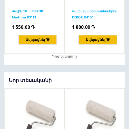
Վալիկ 10 սմ DEKOR
Վալիկ պահեստամասերով
Medium D3113
DEKOR D4100
1 550,00
Դ
1 800,00
Դ
Ավելացնել
Ավելացնել
Դիտել բոլորը
Նոր տեսականի