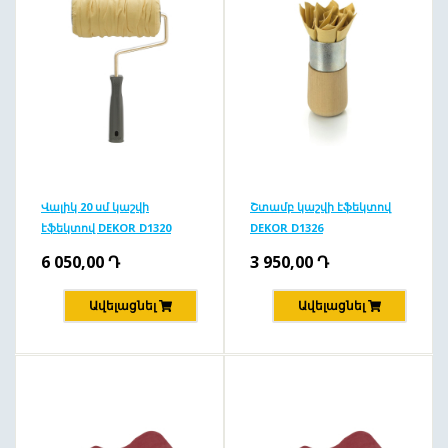
Վալիկ 20 սմ կաշվի
Շտամբ կաշվի էֆեկտով
էֆեկտով DEKOR D1320
DEKOR D1326
6 050,00
Դ
3 950,00
Դ
Ավելացնել
Ավելացնել