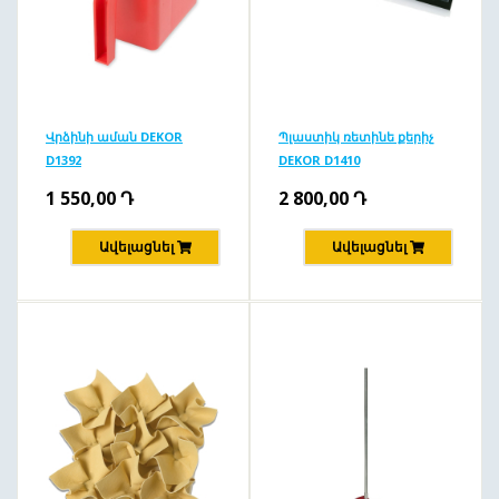
Վրձինի աման DEKOR
Պլաստիկ ռետինե քերիչ
D1392
DEKOR D1410
1 550,00
Դ
2 800,00
Դ
Ավելացնել
Ավելացնել