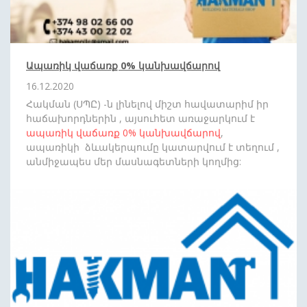
Ապառիկ վաճառք 0% կանխավճարով
16.12.2020
Հակման (ՍՊԸ) -ն լինելով միշտ հավատարիմ իր
հաճախորդներին , այսուհետ առաջարկում է
ապառիկ վաճառք
0%
կանխավճարով
,
ապառիկի ձևակերպումը կատարվում է տեղում ,
անմիջապես մեր մասնագետների կողմից:
Սպասեք նորանոր անակնկալների: