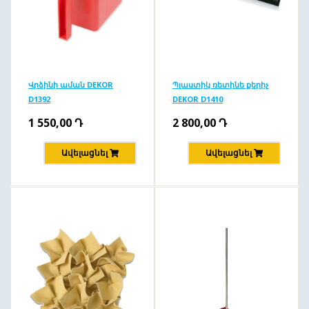
Վրձինի աման DEKOR
Պլաստիկ ռետինե քերիչ
D1392
DEKOR D1410
1 550,00
Դ
2 800,00
Դ
Ավելացնել
Ավելացնել