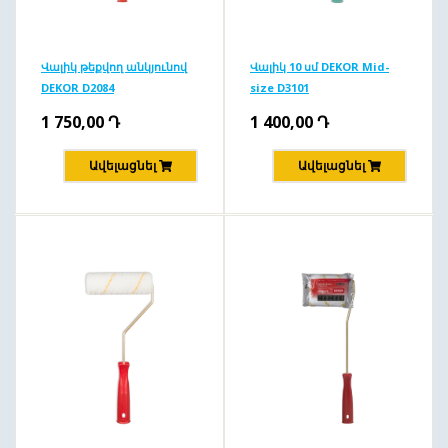
Վալիկ թեքվող անկյունով
Վալիկ 10 սմ DEKOR Mid-
DEKOR D2084
size D3101
1 750,00
Դ
1 400,00
Դ
Ավելացնել
Ավելացնել