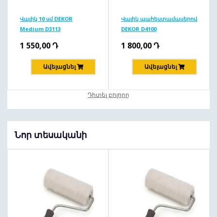
Վալիկ 10 սմ DEKOR
Վալիկ պահեստամասերով
Medium D3113
DEKOR D4100
1 550,00
Դ
1 800,00
Դ
Ավելացնել
Ավելացնել
Դիտել բոլորը
Նոր տեսականի