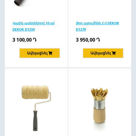
Վալիկ ասեղներով 10 սմ
Ձող ալյումինե 2 մ DEKOR
DEKOR D1230
D1279
3 100,00
Դ
3 950,00
Դ
Ավելացնել
Ավելացնել