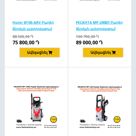
Huter W165-ARV Բարձր
РЕСАНТА MP-200БП Բարձր
ճնշման ավտոլվացում
ճնշման ավտոլվացում
165բ/1900Վտ
200բ/2500Վտ
88 500,00
Դ
100 700,00
Դ
75 800,00
Դ
89 000,00
Դ
Ավելացնել
Ավելացնել