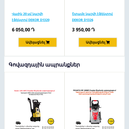
Վալիկ 20 սմ կաշվի
Շտամբ կաշվի էֆեկտով
էֆեկտով DEKOR D1320
DEKOR D1326
6 050,00
Դ
3 950,00
Դ
Ավելացնել
Ավելացնել
Գովազդային ապրանքներ