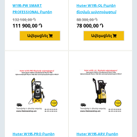
W195-PW SMART
Huter W195-QL Բարձր
PROFESSIONAL Բարձր
ճնշման ավտոլվացում
ճնշման ավտոլվացում
195բ/2500Վտ
132 100,00
Դ
88 300,00
Դ
195բ/2500վտ
111 900,00
Դ
78 000,00
Դ
Ավելացնել
Ավելացնել
Huter W195-PRO Բարձր
Huter W195-ARV Բարձր