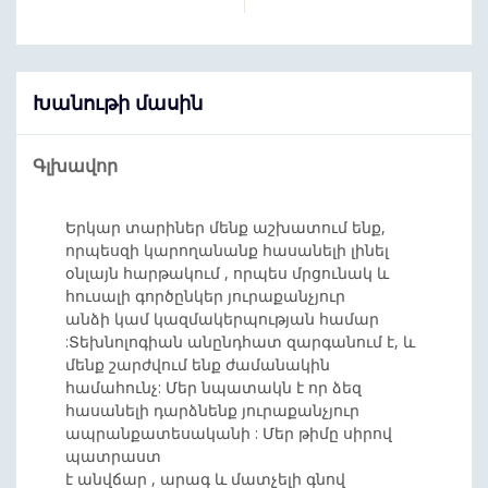
Խանութի մասին
Գլխավոր
Երկար տարիներ մենք աշխատում ենք,
որպեսզի կարողանանք հասանելի լինել
օնլայն հարթակում , որպես մրցունակ և
հուսալի գործընկեր յուրաքանչյուր
անձի կամ կազմակերպության համար
:Տեխնոլոգիան անընդհատ զարգանում է, և
մենք շարժվում ենք ժամանակին
համահունչ: Մեր նպատակն է որ ձեզ
հասանելի դարձնենք յուրաքանչյուր
ապրանքատեսականի : Մեր թիմը սիրով
պատրաստ
է անվճար , արագ և մատչելի գնով