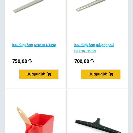
Խառնիչ ձող DEKOR D1390
Խառնիչ ձող անցքերով
DEKOR D1391
750,00
Դ
700,00
Դ
Ավելացնել
Ավելացնել