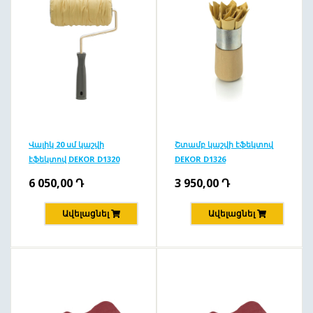
Վալիկ 20 սմ կաշվի
Շտամբ կաշվի էֆեկտով
էֆեկտով DEKOR D1320
DEKOR D1326
6 050,00
Դ
3 950,00
Դ
Ավելացնել
Ավելացնել