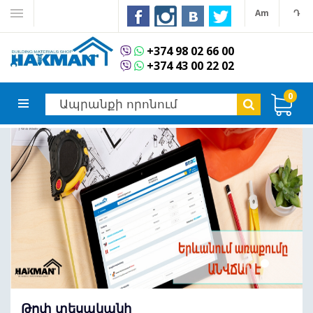
Am
Դ
+374 98 02 66 00
+374 43 00 22 02
0
Թոփ տեսականի