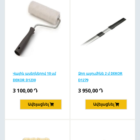
Վալիկ ասեղներով 10 սմ
Ձող ալյումինե 2 մ DEKOR
DEKOR D1230
D1279
3 100,00
Դ
3 950,00
Դ
Ավելացնել
Ավելացնել