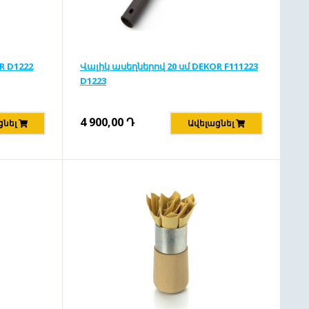
R D1222
Վալիկ ասեղներով 20 սմ DEKOR F111223
D1223
4 900,00
Դ
ցնել
Ավելացնել