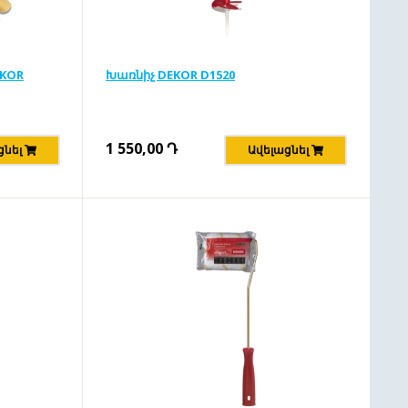
EKOR
Խառնիչ DEKOR D1520
1 550,00
Դ
ցնել
Ավելացնել