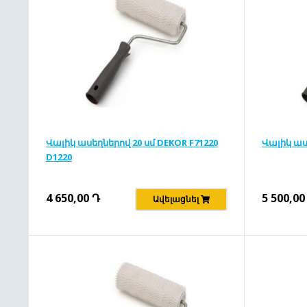
Վալիկ ասեղներով 20 սմ DEKOR F71220
Վալիկ աս
D1220
4 650,00
Դ
5 500,00
Ավելացնել