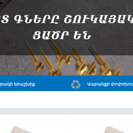
Որակի երաշխիք
Ապրանքի փոփոխու