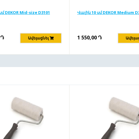
սմ DEKOR Mid-size D3101
Վալիկ 10 սմ DEKOR Medium D
Դ
1 550,00
Դ
Ավելացնել
Ավելա