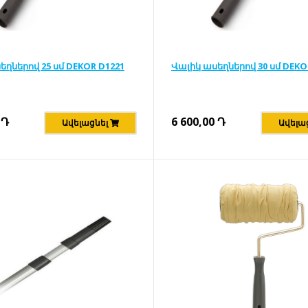
եղներով 25 սմ DEKOR D1221
Վալիկ ասեղներով 30 սմ DEKO
Դ
6 600,00
Դ
Ավելացնել
Ավելա