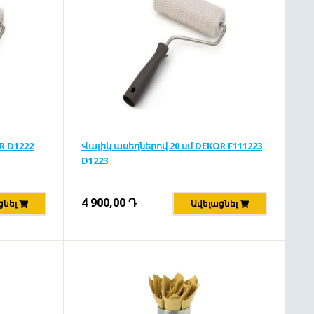
R D1222
Վալիկ ասեղներով 20 սմ DEKOR F111223
D1223
4 900,00
Դ
ցնել
Ավելացնել