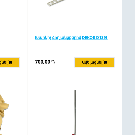
Խառնիչ ձող անցքերով DEKOR D1391
700,00
Դ
ցնել
Ավելացնել