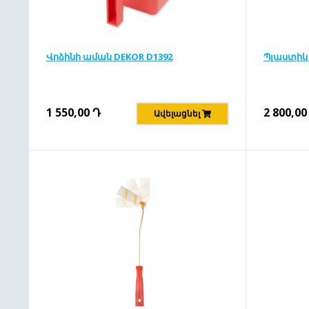
Վրձինի աման DEKOR D1392
Պլաստիկ 
1 550,00
Դ
2 800,00
Ավելացնել