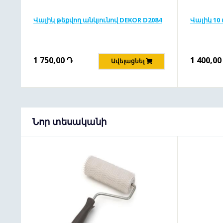
Վալիկ թեքվող անկյունով DEKOR D2084
Վալիկ 10 
1 750,00
Դ
1 400,00
Ավելացնել
Նոր տեսականի