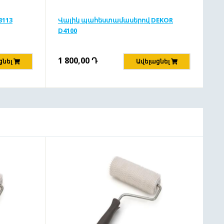
3113
Վալիկ պահեստամասերով DEKOR
D4100
1 800,00
Դ
ցնել
Ավելացնել