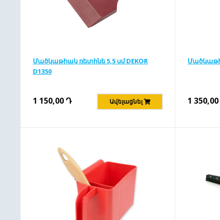
Մածկաթիակ ռետինե 5,5 սմ DEKOR
Մածկաթի
D1350
1 150,00
Դ
1 350,00
Ավելացնել