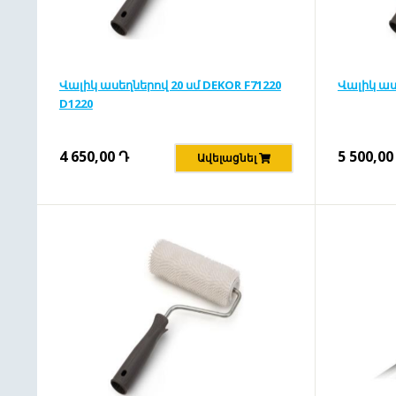
Վալիկ ասեղներով 20 սմ DEKOR F71220
Վալիկ աս
D1220
4 650,00
Դ
5 500,00
Ավելացնել