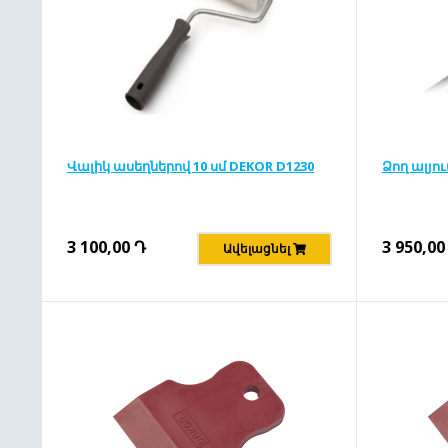
Վալիկ ասեղներով 10 սմ DEKOR D1230
Ձող ալյու
3 100,00
Դ
3 950,00
Ավելացնել