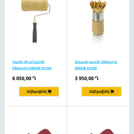
Վալիկ 20 սմ կաշվի
Շտամբ կաշվի էֆեկտով
էֆեկտով DEKOR D1320
DEKOR D1326
6 050,00
Դ
3 950,00
Դ
Ավելացնել
Ավելացնել