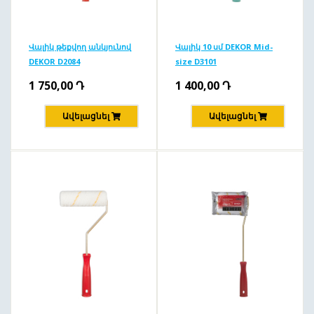
Վալիկ թեքվող անկյունով
Վալիկ 10 սմ DEKOR Mid-
DEKOR D2084
size D3101
1 750,00
Դ
1 400,00
Դ
Ավելացնել
Ավելացնել