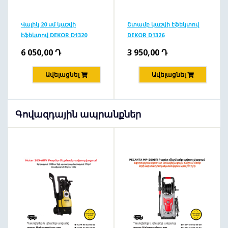
Վալիկ 20 սմ կաշվի
Շտամբ կաշվի էֆեկտով
էֆեկտով DEKOR D1320
DEKOR D1326
6 050,00
Դ
3 950,00
Դ
Ավելացնել
Ավելացնել
Գովազդային ապրանքներ