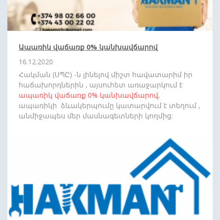
Ապառիկ վաճառք 0% կանխավճարով
16.12.2020
Հակման (ՍՊԸ) -ն լինելով միշտ հավատարիմ իր
հաճախորդներին , այսուհետ առաջարկում է
ապառիկ վաճառք
0%
կանխավճարով
,
ապառիկի ձևակերպումը կատարվում է տեղում ,
անմիջապես մեր մասնագետների կողմից:
Սպասեք նորանոր անակնկալների: