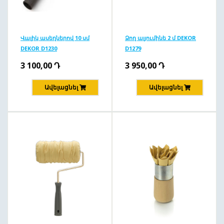
Վալիկ ասեղներով 10 սմ
Ձող ալյումինե 2 մ DEKOR
DEKOR D1230
D1279
3 100,00
Դ
3 950,00
Դ
Ավելացնել
Ավելացնել