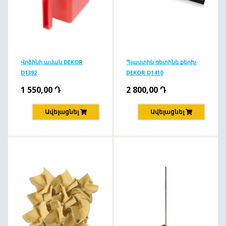
Վրձինի աման DEKOR
Պլաստիկ ռետինե քերիչ
D1392
DEKOR D1410
1 550,00
Դ
2 800,00
Դ
Ավելացնել
Ավելացնել