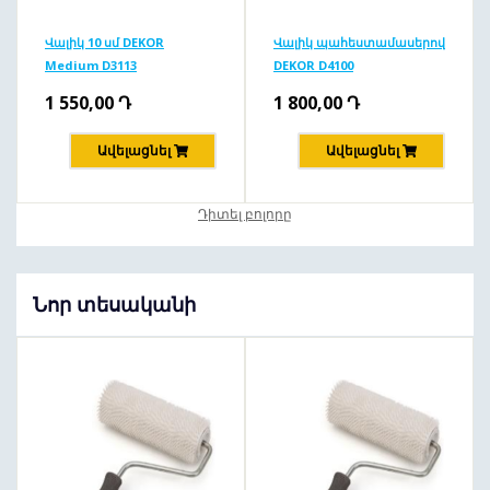
Վալիկ 10 սմ DEKOR
Վալիկ պահեստամասերով
Medium D3113
DEKOR D4100
1 550,00
Դ
1 800,00
Դ
Ավելացնել
Ավելացնել
Դիտել բոլորը
Նոր տեսականի