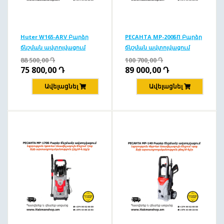
Huter W165-ARV Բարձր
РЕСАНТА MP-200БП Բարձր
ճնշման ավտոլվացում
ճնշման ավտոլվացում
165բ/1900Վտ
200բ/2500Վտ
88 500,00
Դ
100 700,00
Դ
75 800,00
Դ
89 000,00
Դ
Ավելացնել
Ավելացնել