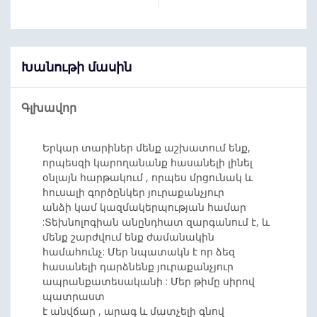
Խանութի մասին
Գլխավոր
Երկար տարիներ մենք աշխատում ենք,
որպեսզի կարողանանք հասանելի լինել
օնլայն հարթակում , որպես մրցունակ և
հուսալի գործընկեր յուրաքանչյուր
անձի կամ կազմակերպության համար
:Տեխնոլոգիան անընդհատ զարգանում է, և
մենք շարժվում ենք ժամանակին
համահունչ: Մեր նպատակն է որ ձեզ
հասանելի դարձնենք յուրաքանչյուր
ապրանքատեսականի : Մեր թիմը սիրով
պատրաստ
է անվճար , արագ և մատչելի գնով