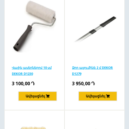
Վալիկ ասեղներով 10 սմ
Ձող ալյումինե 2 մ DEKOR
DEKOR D1230
D1279
3 100,00
Դ
3 950,00
Դ
Ավելացնել
Ավելացնել