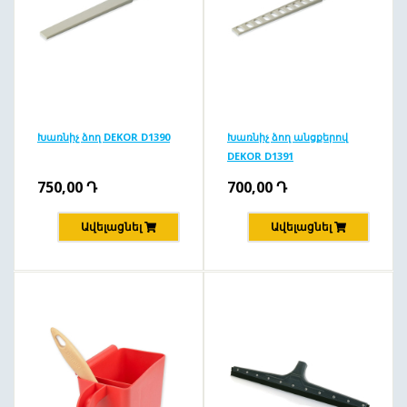
Խառնիչ ձող DEKOR D1390
Խառնիչ ձող անցքերով
DEKOR D1391
750,00
Դ
700,00
Դ
Ավելացնել
Ավելացնել