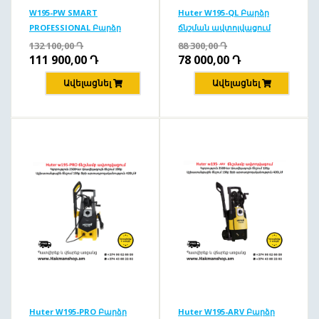
W195-PW SMART
Huter W195-QL Բարձր
PROFESSIONAL Բարձր
ճնշման ավտոլվացում
ճնշման ավտոլվացում
195բ/2500Վտ
132 100,00
Դ
88 300,00
Դ
195բ/2500վտ
111 900,00
Դ
78 000,00
Դ
Ավելացնել
Ավելացնել
Huter W195-PRO Բարձր
Huter W195-ARV Բարձր