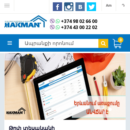
Am
Դ
+374 98 02 66 00
+374 43 00 22 02
0
Թոփ տեսականի