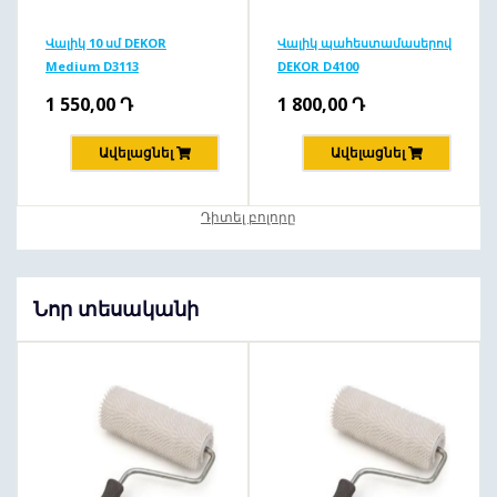
Վալիկ 10 սմ DEKOR
Վալիկ պահեստամասերով
Medium D3113
DEKOR D4100
1 550,00
Դ
1 800,00
Դ
Ավելացնել
Ավելացնել
Դիտել բոլորը
Նոր տեսականի