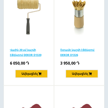
Վալիկ 20 սմ կաշվի
Շտամբ կաշվի էֆեկտով
էֆեկտով DEKOR D1320
DEKOR D1326
6 050,00
Դ
3 950,00
Դ
Ավելացնել
Ավելացնել