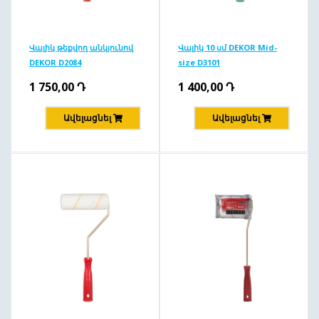
Վալիկ թեքվող անկյունով
Վալիկ 10 սմ DEKOR Mid-
DEKOR D2084
size D3101
1 750,00
Դ
1 400,00
Դ
Ավելացնել
Ավելացնել