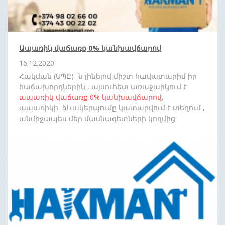
Ապառիկ վաճառք 0% կանխավճարով
16.12.2020
Հակման (ՍՊԸ) -ն լինելով միշտ հավատարիմ իր
հաճախորդներին , այսուհետ առաջարկում է
ապառիկ վաճառք
0%
կանխավճարով
,
ապառիկի ձևակերպումը կատարվում է տեղում ,
անմիջապես մեր մասնագետների կողմից:
Սպասեք նորանոր անակնկալների: