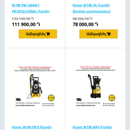
W195-PW SMART
Huter W195-QL Բարձր
PROFESSIONAL Բարձր
ճնշման ավտոլվացում
ճնշման ավտոլվացում
195բ/2500Վտ
132 100,00
Դ
88 300,00
Դ
195բ/2500վտ
111 900,00
Դ
78 000,00
Դ
Ավելացնել
Ավելացնել
Huter W195-PRO Բարձր
Huter W195-ARV Բարձր