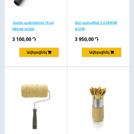
Վալիկ ասեղներով 10 սմ
Ձող ալյումինե 2 մ DEKOR
DEKOR D1230
D1279
3 100,00
Դ
3 950,00
Դ
Ավելացնել
Ավելացնել