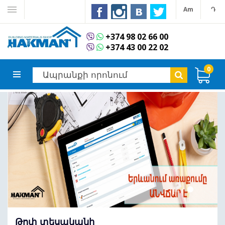
Am
Դ
+374 98 02 66 00
+374 43 00 22 02
0
Թոփ տեսականի