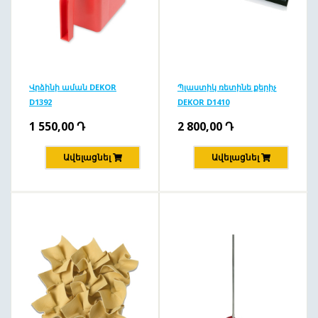
Վրձինի աման DEKOR
Պլաստիկ ռետինե քերիչ
D1392
DEKOR D1410
1 550,00
Դ
2 800,00
Դ
Ավելացնել
Ավելացնել