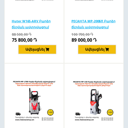
Huter W165-ARV Բարձր
РЕСАНТА MP-200БП Բարձր
ճնշման ավտոլվացում
ճնշման ավտոլվացում
165բ/1900Վտ
200բ/2500Վտ
88 500,00
Դ
100 700,00
Դ
75 800,00
Դ
89 000,00
Դ
Ավելացնել
Ավելացնել