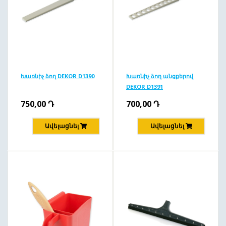
Խառնիչ ձող DEKOR D1390
Խառնիչ ձող անցքերով
DEKOR D1391
750,00
Դ
700,00
Դ
Ավելացնել
Ավելացնել