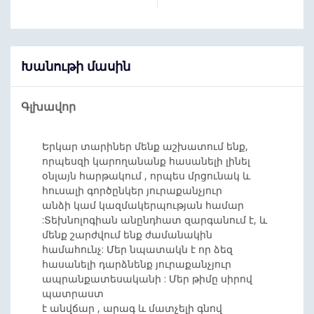
Խանութի մասին
Գլխավոր
Երկար տարիներ մենք աշխատում ենք,
որպեսզի կարողանանք հասանելի լինել
օնլայն հարթակում , որպես մրցունակ և
հուսալի գործընկեր յուրաքանչյուր
անձի կամ կազմակերպության համար
:Տեխնոլոգիան անընդհատ զարգանում է, և
մենք շարժվում ենք ժամանակին
համահունչ: Մեր նպատակն է որ ձեզ
հասանելի դարձնենք յուրաքանչյուր
ապրանքատեսականի : Մեր թիմը սիրով
պատրաստ
է անվճար , արագ և մատչելի գնով