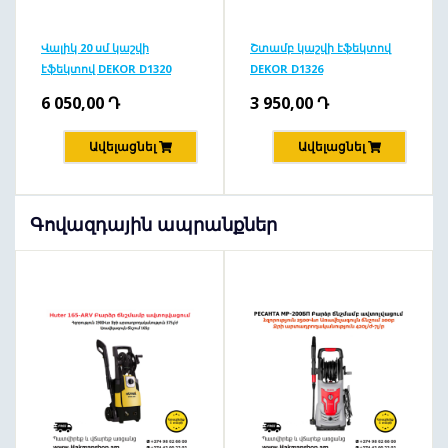
Վալիկ 20 սմ կաշվի
Շտամբ կաշվի էֆեկտով
էֆեկտով DEKOR D1320
DEKOR D1326
6 050,00
Դ
3 950,00
Դ
Ավելացնել
Ավելացնել
Գովազդային ապրանքներ