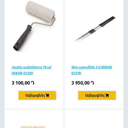
Վալիկ ասեղներով 10 սմ
Ձող ալյումինե 2 մ DEKOR
DEKOR D1230
D1279
3 100,00
Դ
3 950,00
Դ
Ավելացնել
Ավելացնել